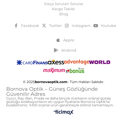
Sıkça Sorulan Sorular
Kargo Takibi
Blog
Facebook
Twitter
Instagram
Youtube
Apple
Android
© 2025
bornovaoptik.com
- Tüm Hakları Saklıdır.
Bornova Optik – Güneş Gözlüğünde
Güvenilir Adres
Gucci, Ray-Ban, Prada ve daha birçok markanın orijinal güneş
gözlüğü koleksiyonlarını en uygun fiyatlarla Bornova Optik’te
bulabilirsiniz. %100 orijinal ürün garantisiyle stilinizi tamamlayın.