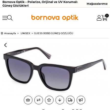
Bornova Optik – Polarize, Orijinal ve UV Korumalı
Mağazalarımız
Güneş Gözlükleri
0
Anasayfa
UNISEX
GUESS 00050 GÜNEŞ GÖZLÜĞÜ