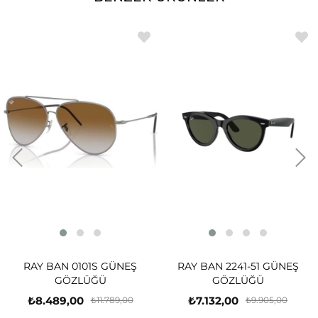
RAY BAN 0101S GÜNEŞ
RAY BAN 2241-51 GÜNEŞ
GÖZLÜĞÜ
GÖZLÜĞÜ
₺8.489,00
₺7.132,00
₺11.789,00
₺9.905,00