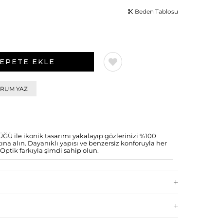
Beden Tablosu
RUM YAZ
ile ikonik tasarımı yakalayıp gözlerinizi %100
a alın. Dayanıklı yapısı ve benzersiz konforuyla her
Optik farkıyla şimdi sahip olun.