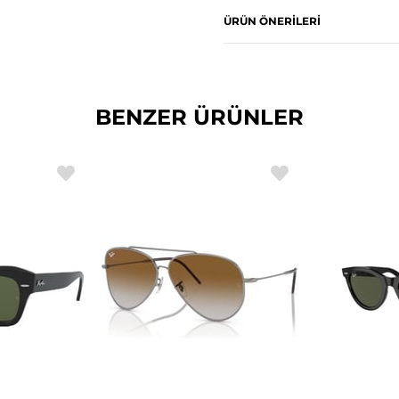
ÜRÜN ÖNERILERI
BENZER ÜRÜNLER