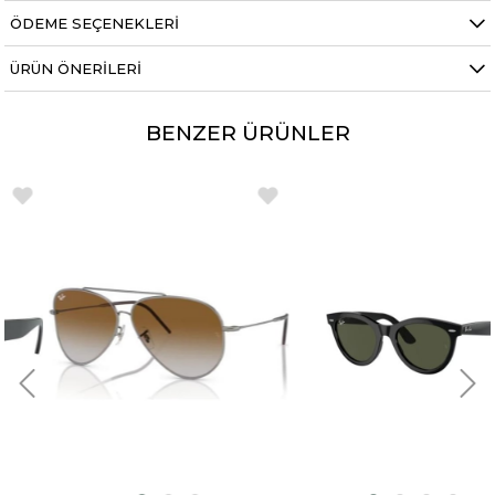
ÖDEME SEÇENEKLERI
ÜRÜN ÖNERILERI
BENZER ÜRÜNLER