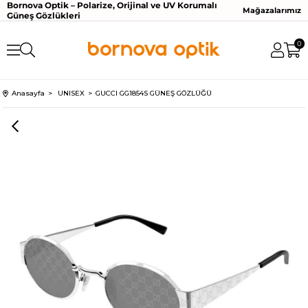
Bornova Optik – Polarize, Orijinal ve UV Korumalı
Mağazalarımız
Güneş Gözlükleri
0
Anasayfa
UNISEX
GUCCI GG1854S GÜNEŞ GÖZLÜĞÜ