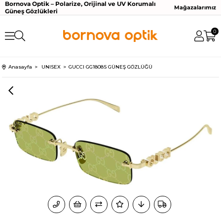
Bornova Optik – Polarize, Orijinal ve UV Korumalı
Mağazalarımız
Güneş Gözlükleri
0
Anasayfa
UNISEX
GUCCI GG1808S GÜNEŞ GÖZLÜĞÜ