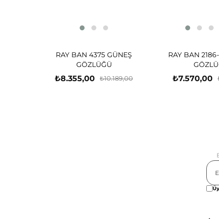
RAY BAN 4375 GÜNEŞ
RAY BAN 2186
GÖZLÜĞÜ
GÖZLÜ
₺8.355,00
₺7.570,00
₺10.189,00
Üy