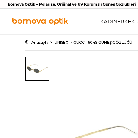
Bornova Optik – Polarize, Orijinal ve UV Korumalı Güneş Gözlükleri
KADIN
ERKEK
Anasayfa
UNISEX
GUCCI 1604S GÜNEŞ GÖZLÜĞÜ