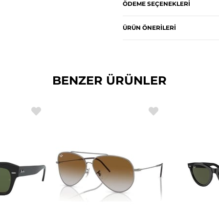
ÖDEME SEÇENEKLERI
ÜRÜN ÖNERILERI
BENZER ÜRÜNLER