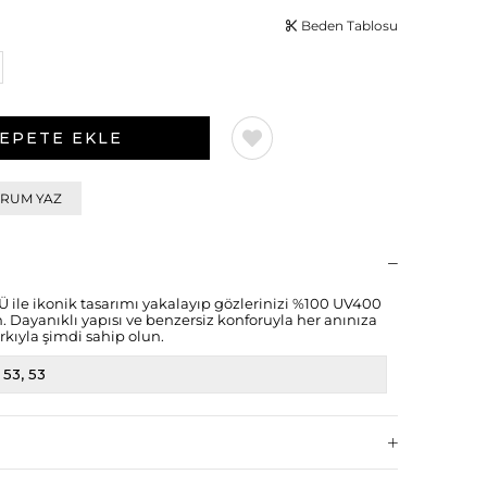
Beden Tablosu
RUM YAZ
e ikonik tasarımı yakalayıp gözlerinizi %100 UV400
 Dayanıklı yapısı ve benzersiz konforuyla her anınıza
rkıyla şimdi sahip olun.
53
53