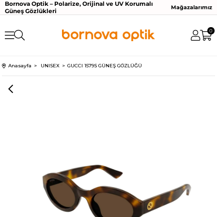
Bornova Optik – Polarize, Orijinal ve UV Korumalı
Mağazalarımız
Güneş Gözlükleri
0
Anasayfa
UNISEX
GUCCI 1579S GÜNEŞ GÖZLÜĞÜ