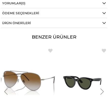
YORUMLAR
(0)
ÖDEME SEÇENEKLERI
ÜRÜN ÖNERILERI
BENZER ÜRÜNLER