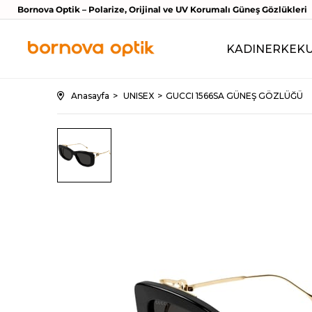
Bornova Optik – Polarize, Orijinal ve UV Korumalı Güneş Gözlükleri
KADIN
ERKEK
Anasayfa
UNISEX
GUCCI 1566SA GÜNEŞ GÖZLÜĞÜ