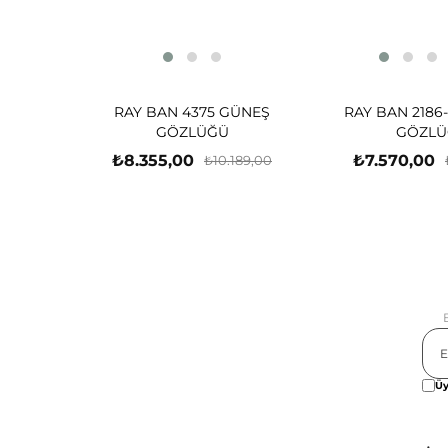
RAY BAN 4375 GÜNEŞ
RAY BAN 2186
GÖZLÜĞÜ
GÖZLÜ
₺8.355,00
₺7.570,00
₺10.189,00
Üy