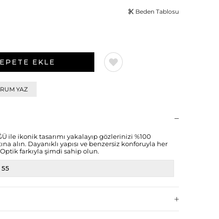
Beden Tablosu
RUM YAZ
le ikonik tasarımı yakalayıp gözlerinizi %100
a alın. Dayanıklı yapısı ve benzersiz konforuyla her
Optik farkıyla şimdi sahip olun.
55