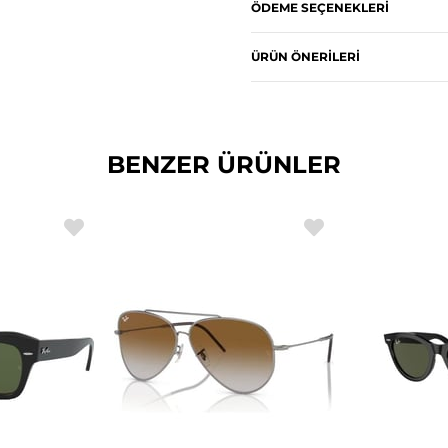
ÖDEME SEÇENEKLERI
ÜRÜN ÖNERILERI
BENZER ÜRÜNLER