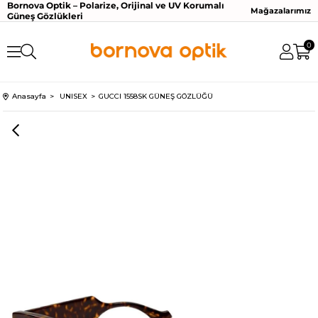
Bornova Optik – Polarize, Orijinal ve UV Korumalı
Mağazalarımız
Güneş Gözlükleri
0
Anasayfa
UNISEX
GUCCI 1558SK GÜNEŞ GÖZLÜĞÜ