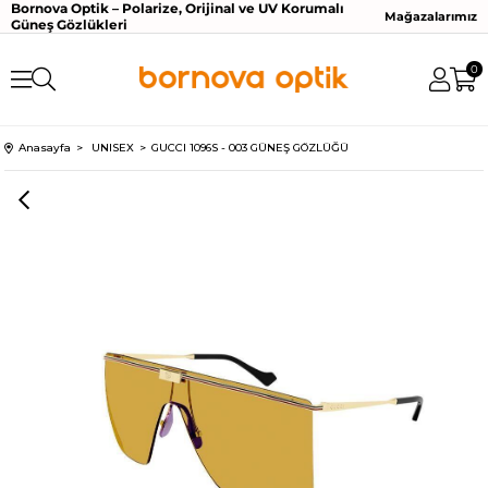
Bornova Optik – Polarize, Orijinal ve UV Korumalı
Mağazalarımız
Güneş Gözlükleri
0
Anasayfa
UNISEX
GUCCI 1096S - 003 GÜNEŞ GÖZLÜĞÜ