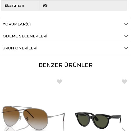
Ekartman
99
YORUMLAR
(0)
ÖDEME SEÇENEKLERI
ÜRÜN ÖNERILERI
BENZER ÜRÜNLER