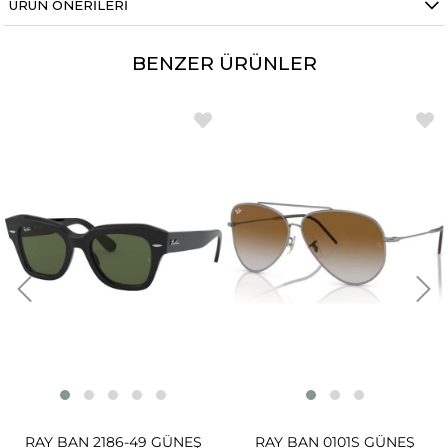
ÜRÜN ÖNERILERI
BENZER ÜRÜNLER
RAY BAN 2186-49 GÜNEŞ
RAY BAN 0101S GÜNEŞ