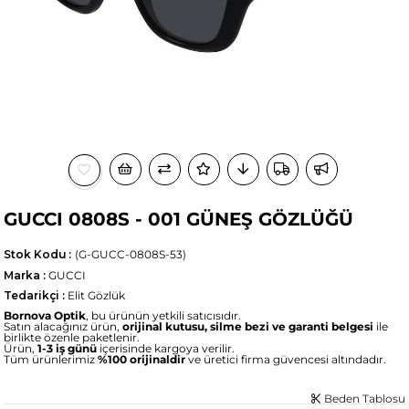
GUCCI 0808S - 001 GÜNEŞ GÖZLÜĞÜ
Stok Kodu
(G-GUCC-0808S-53)
Marka
:
GUCCI
Tedarikçi
:
Elit Gözlük
Bornova Optik
, bu ürünün yetkili satıcısıdır.
Satın alacağınız ürün,
orijinal kutusu, silme bezi ve garanti belgesi
ile
birlikte özenle paketlenir.
Ürün,
1-3 iş günü
içerisinde kargoya verilir.
Tüm ürünlerimiz
%100 orijinaldir
ve üretici firma güvencesi altındadır.
Beden Tablosu