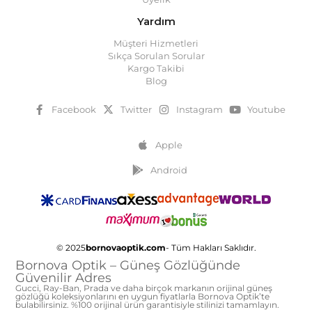
Yardım
Müşteri Hizmetleri
Sıkça Sorulan Sorular
Kargo Takibi
Blog
Facebook
Twitter
Instagram
Youtube
Apple
Android
© 2025
bornovaoptik.com
- Tüm Hakları Saklıdır.
Bornova Optik – Güneş Gözlüğünde
Güvenilir Adres
Gucci, Ray-Ban, Prada ve daha birçok markanın orijinal güneş
gözlüğü koleksiyonlarını en uygun fiyatlarla Bornova Optik’te
bulabilirsiniz. %100 orijinal ürün garantisiyle stilinizi tamamlayın.