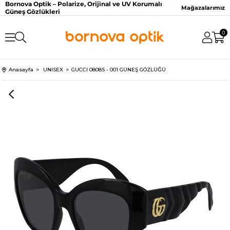
Bornova Optik – Polarize, Orijinal ve UV Korumalı
Mağazalarımız
Güneş Gözlükleri
0
Anasayfa
UNISEX
GUCCI 0808S - 001 GÜNEŞ GÖZLÜĞÜ