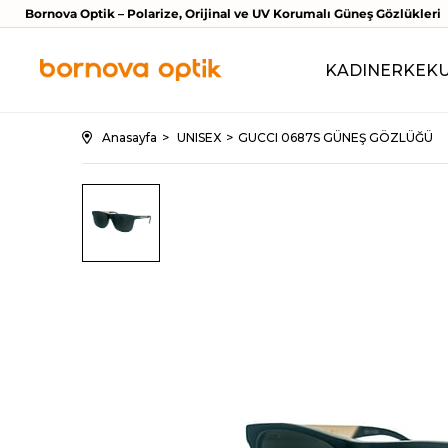
Bornova Optik – Polarize, Orijinal ve UV Korumalı Güneş Gözlükleri
KADIN
ERKEK
Anasayfa
UNISEX
GUCCI 0687S GÜNEŞ GÖZLÜĞÜ