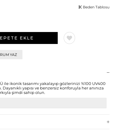
Beden Tablosu
RUM YAZ
le ikonik tasarımı yakalayıp gözlerinizi %100 UV400
 Dayanıklı yapısı ve benzersiz konforuyla her anınıza
rkıyla şimdi sahip olun.