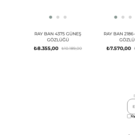
RAY BAN 4375 GÜNEŞ
RAY BAN 2186
GÖZLÜĞÜ
GÖZLÜ
₺8.355,00
₺7.570,00
₺10.189,00
Üy