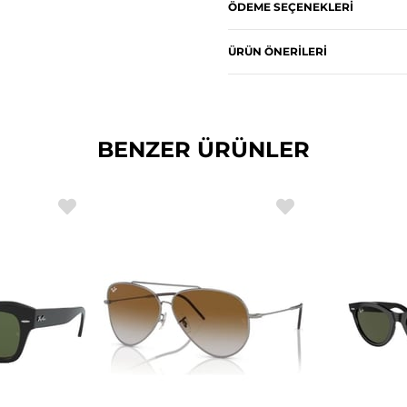
ÖDEME SEÇENEKLERI
ÜRÜN ÖNERILERI
BENZER ÜRÜNLER