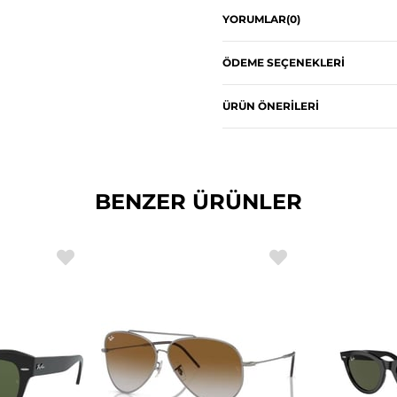
YORUMLAR
(0)
ÖDEME SEÇENEKLERI
ÜRÜN ÖNERILERI
BENZER ÜRÜNLER