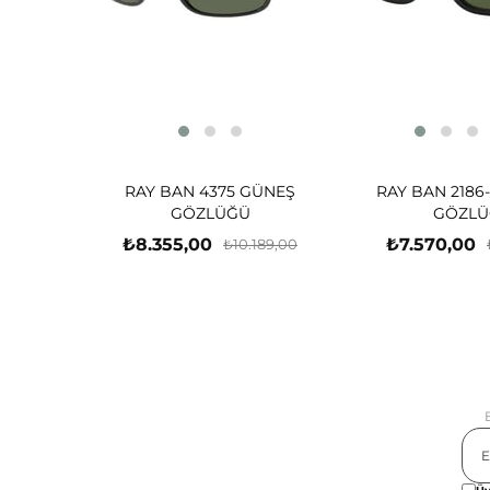
RAY BAN 4375 GÜNEŞ
RAY BAN 2186
GÖZLÜĞÜ
GÖZLÜ
₺8.355,00
₺7.570,00
₺10.189,00