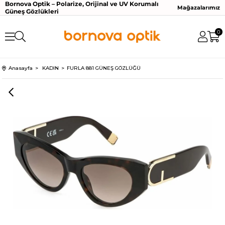
Bornova Optik – Polarize, Orijinal ve UV Korumalı
Mağazalarımız
Güneş Gözlükleri
0
Anasayfa
KADIN
FURLA 881 GÜNEŞ GÖZLÜĞÜ