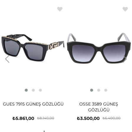
GUES 7915 GÜNEŞ GÖZLÜĞÜ
OSSE 3589 GÜNEŞ
GÖZLÜĞÜ
₺5.861,00
₺3.500,00
₺8.140,00
₺6.400,00