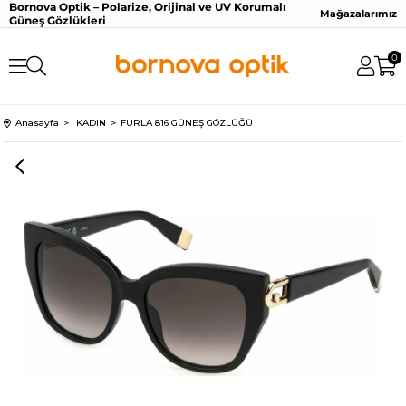
Bornova Optik – Polarize, Orijinal ve UV Korumalı
Mağazalarımız
Güneş Gözlükleri
0
Anasayfa
KADIN
FURLA 816 GÜNEŞ GÖZLÜĞÜ