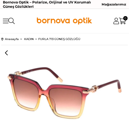
Bornova Optik – Polarize, Orijinal ve UV Korumalı
Mağazalarımız
Güneş Gözlükleri
0
Anasayfa
KADIN
FURLA 713 GÜNEŞ GÖZLÜĞÜ