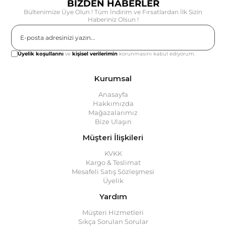
BİZDEN HABERLER
Bültenimize Üye Olun ! Tüm İndirim ve Fırsatlardan İlk Sizin
Haberiniz Olsun !
Gönder
Üyelik koşullarını
ve
kişisel verilerimin
korunmasını kabul ediyorum.
Kurumsal
Anasayfa
Hakkımızda
Mağazalarımız
Bize Ulaşın
Müşteri İlişkileri
KVKK
Kargo & Teslimat
Mesafeli Satış Sözleşmesi
Üyelik
Yardım
Müşteri Hizmetleri
Sıkça Sorulan Sorular