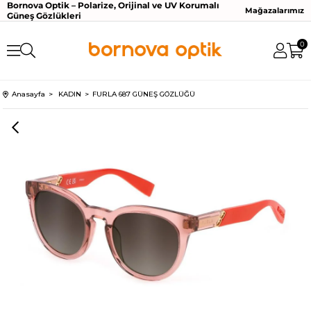
Bornova Optik – Polarize, Orijinal ve UV Korumalı
Mağazalarımız
Güneş Gözlükleri
0
Anasayfa
KADIN
FURLA 687 GÜNEŞ GÖZLÜĞÜ