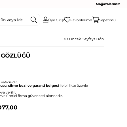
Mağazalarımız
Üye Girişi
Favorilerim
0
Sepetim
0
< < Önceki Sayfaya Dön
Ş GÖZLÜĞÜ
satıcısıdır.
tusu, silme bezi ve garanti belgesi
ile birlikte özenle
ya verilir.
r
ve üretici firma güvencesi altındadır.
077,00