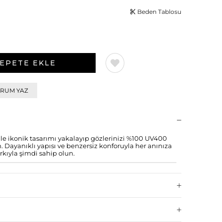
Beden Tablosu
RUM YAZ
ikonik tasarımı yakalayıp gözlerinizi %100 UV400
 Dayanıklı yapısı ve benzersiz konforuyla her anınıza
rkıyla şimdi sahip olun.