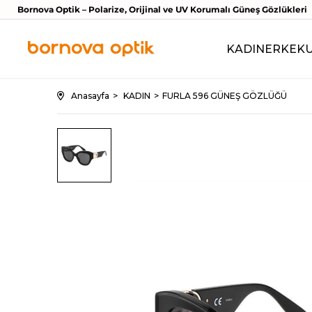
Bornova Optik – Polarize, Orijinal ve UV Korumalı Güneş Gözlükleri
KADIN
ERKEK
Anasayfa
KADIN
FURLA 596 GÜNEŞ GÖZLÜĞÜ