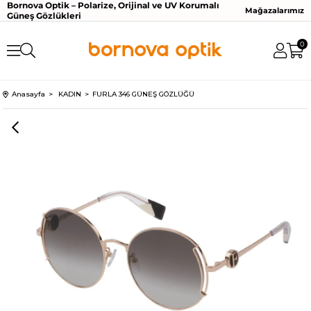
Bornova Optik – Polarize, Orijinal ve UV Korumalı
Mağazalarımız
Güneş Gözlükleri
0
Anasayfa
KADIN
FURLA 346 GÜNEŞ GÖZLÜĞÜ