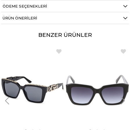
ÖDEME SEÇENEKLERI
ÜRÜN ÖNERILERI
BENZER ÜRÜNLER