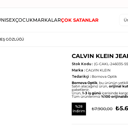
UNISEX
ÇOCUK
MARKALAR
ÇOK SATANLAR
ÜNEŞ GÖZLÜĞÜ
CALVIN KLEIN JE
Stok Kodu
(G-CAKL-24603S-55
Marka
:
CALVIN KLEIN
Tedarikçi
:
Bornova Optik
Bornova Optik
, bu ürünün yetkili 
Satın alacağınız ürün,
orijinal ku
paketlenir.
Ürün,
1-3 iş günü
içerisinde kargo
Tüm ürünlerimiz
%100 orijinaldi
%
28
₺5.
₺7.900,00
İndirim