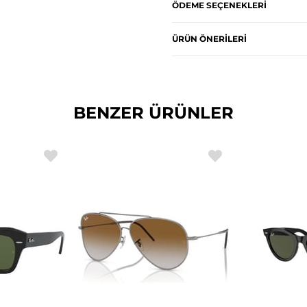
ÖDEME SEÇENEKLERI
ÜRÜN ÖNERILERI
BENZER ÜRÜNLER