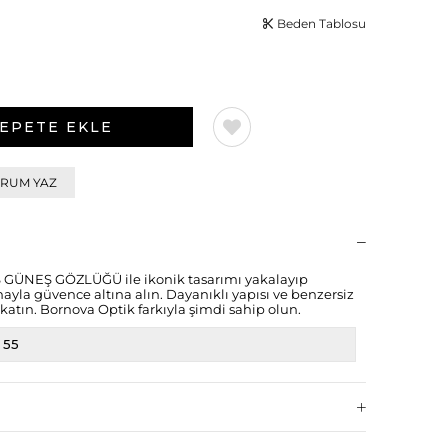
Beden Tablosu
RUM YAZ
GÜNEŞ GÖZLÜĞÜ ile ikonik tasarımı yakalayıp
yla güvence altına alın. Dayanıklı yapısı ve benzersiz
 katın. Bornova Optik farkıyla şimdi sahip olun.
55