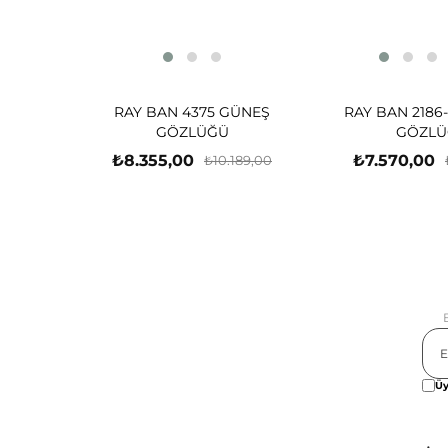
RAY BAN 4375 GÜNEŞ
RAY BAN 2186
GÖZLÜĞÜ
GÖZLÜ
₺8.355,00
₺7.570,00
₺10.189,00
Üy