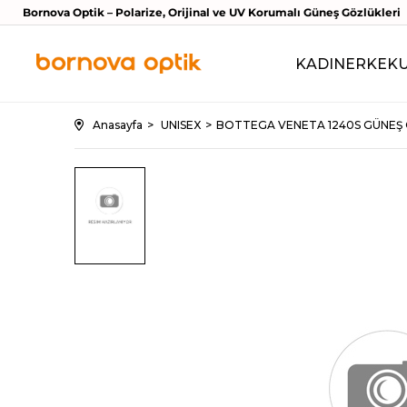
Bornova Optik – Polarize, Orijinal ve UV Korumalı Güneş Gözlükleri
KADIN
ERKEK
Anasayfa
UNISEX
BOTTEGA VENETA 1240S GÜNEŞ