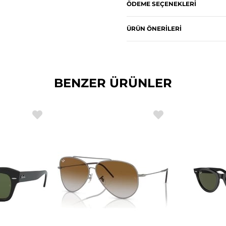
ÖDEME SEÇENEKLERI
ÜRÜN ÖNERILERI
BENZER ÜRÜNLER