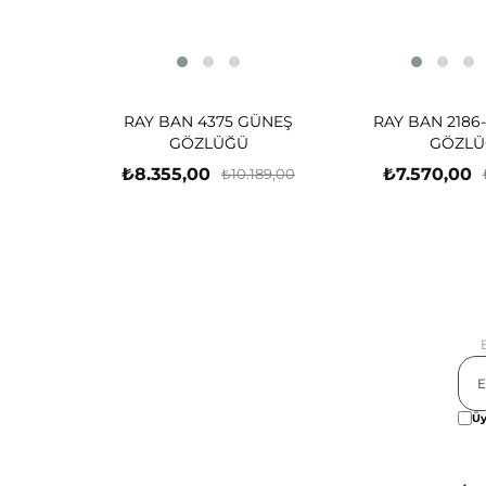
RAY BAN 4375 GÜNEŞ
RAY BAN 2186
GÖZLÜĞÜ
GÖZLÜ
₺8.355,00
₺7.570,00
₺10.189,00
Üy