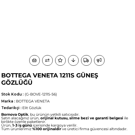
BOTTEGA VENETA 1211S GÜNEŞ
GÖZLÜĞÜ
Stok Kodu
(G-BOVE-1211S-56)
Marka
:
BOTTEGA VENETA
Tedarikçi
:
Elit Gözlük
Bornova Optik
, bu ürünün yetkili satıcısıdır.
Satın alacağınız ürün,
orijinal kutusu, silme bezi ve garanti belgesi
ile
birlikte özenle paketlenir.
Ürün,
1-3 iş günü
içerisinde kargoya verilir.
Tüm ürünlerimiz
%100 orijinaldir
ve üretici firma güvencesi altındadır.