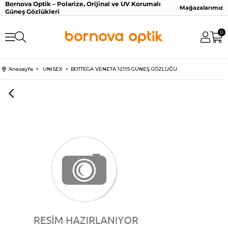
Bornova Optik – Polarize, Orijinal ve UV Korumalı
Mağazalarımız
Güneş Gözlükleri
0
Anasayfa
UNISEX
BOTTEGA VENETA 1211S GÜNEŞ GÖZLÜĞÜ