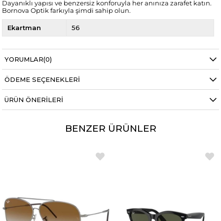
Dayanıklı yapısı ve benzersiz konforuyla her anınıza zarafet katın.
Bornova Optik farkıyla şimdi sahip olun.
Ekartman
56
YORUMLAR
(0)
ÖDEME SEÇENEKLERI
ÜRÜN ÖNERILERI
BENZER ÜRÜNLER