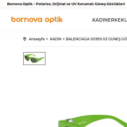
Bornova Optik – Polarize, Orijinal ve UV Korumalı Güneş Gözlükleri
KADIN
ERKEK
Anasayfa
KADIN
BALENCİAGA 0095S-53 GÜNEŞ G