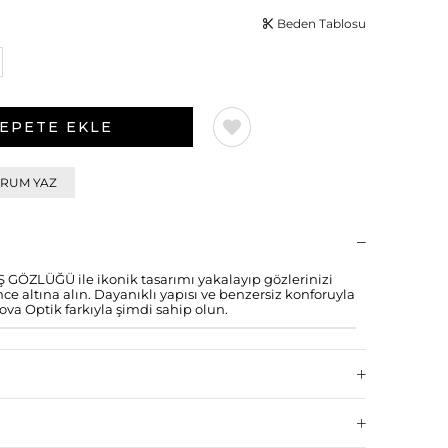
Beden Tablosu
RUM YAZ
ÖZLÜĞÜ ile ikonik tasarımı yakalayıp gözlerinizi
altına alın. Dayanıklı yapısı ve benzersiz konforuyla
ova Optik farkıyla şimdi sahip olun.