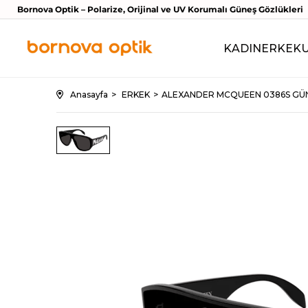
Bornova Optik – Polarize, Orijinal ve UV Korumalı Güneş Gözlükleri
KADIN
ERKEK
Anasayfa
ERKEK
ALEXANDER MCQUEEN 0386S GÜ