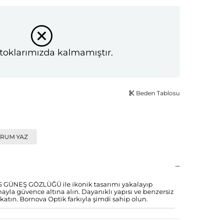
toklarımızda kalmamıştır.
Beden Tablosu
RUM YAZ
ÜNEŞ GÖZLÜĞÜ ile ikonik tasarımı yakalayıp
yla güvence altına alın. Dayanıklı yapısı ve benzersiz
 katın. Bornova Optik farkıyla şimdi sahip olun.