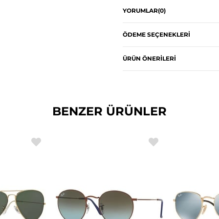
YORUMLAR
(0)
ÖDEME SEÇENEKLERI
ÜRÜN ÖNERILERI
BENZER ÜRÜNLER