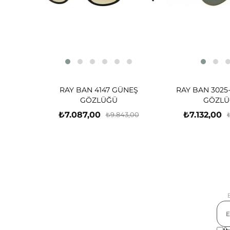
RAY BAN 4147 GÜNEŞ
RAY BAN 3025
GÖZLÜĞÜ
GÖZLÜ
₺7.087,00
₺7.132,00
₺9.843,00