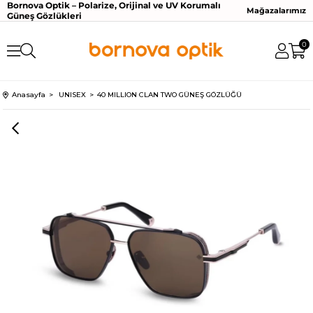
Bornova Optik – Polarize, Orijinal ve UV Korumalı
Mağazalarımız
Güneş Gözlükleri
0
Anasayfa
UNISEX
40 MILLION CLAN TWO GÜNEŞ GÖZLÜĞÜ