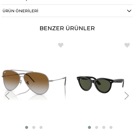
ÜRÜN ÖNERILERI
BENZER ÜRÜNLER